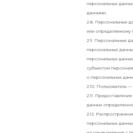
персональных данных
данными.
2.8. Персональные 
или определяемому По
2.9. Персональные д
персональные данные
персональных данных
субъектом персонал
о персональных данн
2.10. Пользователь — 
2.11. Предоставлени
данных определенном
2.12. Распространен
персональных данных
на ознакомление с п