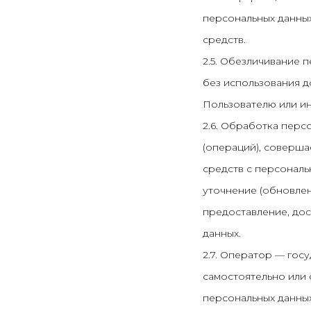
персональных данны
средств.
2.5. Обезличивание 
без использования 
Пользователю или ин
2.6. Обработка перс
(операций), соверша
средств с персональ
уточнение (обновлен
предоставление, дос
данных.
2.7. Оператор — гос
самостоятельно или
персональных данных