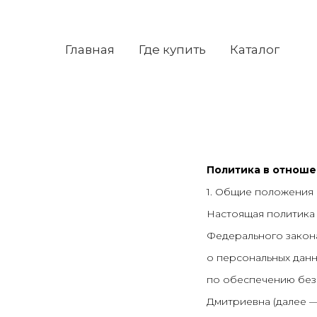
Главная
Где купить
Каталог
Политика в отноше
1. Общие положения
Настоящая политика 
Федерального закона
о персональных дан
по обеспечению без
Дмитриевна (далее —