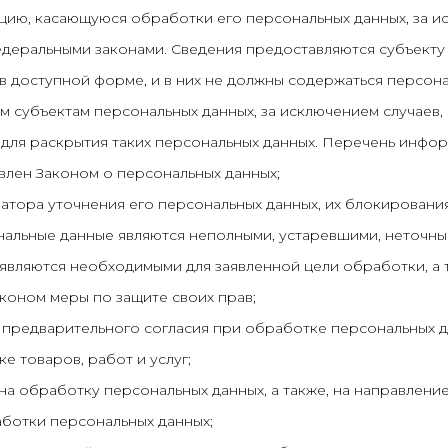
ию, касающуюся обработки его персональных данных, за и
деральными законами. Сведения предоставляются субъекту
 доступной форме, и в них не должны содержаться персона
м субъектам персональных данных, за исключением случаев,
для раскрытия таких персональных данных. Перечень инфо
влен Законом о персональных данных;
атора уточнения его персональных данных, их блокировани
ональные данные являются неполными, устаревшими, неточны
являются необходимыми для заявленной цели обработки, а 
коном меры по защите своих прав;
 предварительного согласия при обработке персональных д
е товаров, работ и услуг;
 на обработку персональных данных, а также, на направлени
ботки персональных данных;