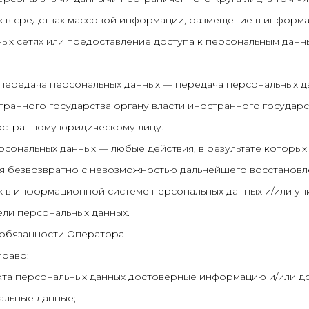
х в средствах массовой информации, размещение в информ
ых сетях или предоставление доступа к персональным данн
я передача персональных данных — передача персональных д
ранного государства органу власти иностранного государс
остранному юридическому лицу.
ерсональных данных — любые действия, в результате которы
я безвозвратно с невозможностью дальнейшего восстанов
х в информационной системе персональных данных и/или у
ли персональных данных.
 обязанности Оператора
право:
кта персональных данных достоверные информацию и/или д
льные данные;