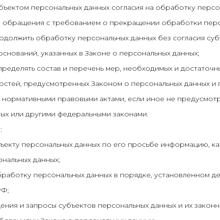
убъектом персональных данных согласия на обработку персо
ия обращения с требованием о прекращении обработки перс
одолжить обработку персональных данных без согласия суб
оснований, указанных в Законе о персональных данных;
ределять состав и перечень мер, необходимых и достаточн
остей, предусмотренных Законом о персональных данных и
м нормативными правовыми актами, если иное не предусмо
ых или другими федеральными законами.
:
бъекту персональных данных по его просьбе информацию, 
нальных данных;
бработку персональных данных в порядке, установленном 
РФ;
ения и запросы субъектов персональных данных и их закон