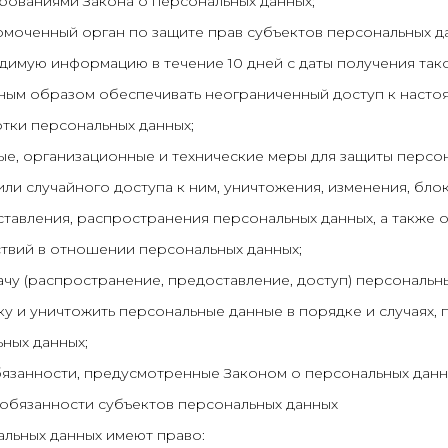
ебованиями Закона о персональных данных;
моченный орган по защите прав субъектов персональных д
димую информацию в течение 10 дней с даты получения тако
иным образом обеспечивать неограниченный доступ к наст
тки персональных данных;
е, организационные и технические меры для защиты персо
ли случайного доступа к ним, уничтожения, изменения, бло
тавления, распространения персональных данных, а также о
твий в отношении персональных данных;
чу (распространение, предоставление, доступ) персональны
у и уничтожить персональные данные в порядке и случаях,
ных данных;
язанности, предусмотренные Законом о персональных данн
 обязанности субъектов персональных данных
нальных данных имеют право: