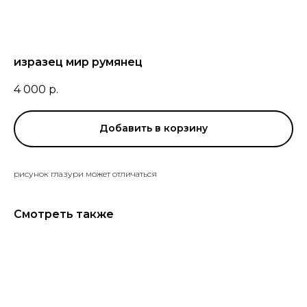
изразец мир румянец
4 000
р.
Добавить в корзину
рисунок глазури может отличаться
Смотреть также